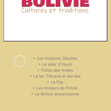
> Les missions Jésuites
> Le salar d'Uyuni
> Flûtes des Andes
> Le lac Titicaca et ses îles
> La Paz
> Les mineurs de Potosi
> La Bolivie amazonienne