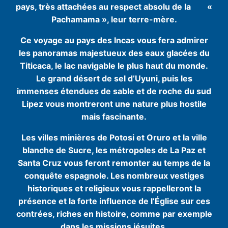
pays, très attachées au respect absolu de la
«
Pachamama », leur terre-mère.
Ce voyage au pays des Incas vous fera admirer
les panoramas majestueux des eaux glacées du
Titicaca, le lac navigable le plus haut du monde.
Le grand désert de sel d’Uyuni, puis les
immenses étendues de sable et de roche du sud
Lipez vous montreront une nature plus hostile
mais fascinante.
Les villes minières de Potosi et Oruro et la ville
blanche de Sucre, les métropoles de La Paz et
Santa Cruz vous feront remonter au temps de la
conquête espagnole. Les nombreux vestiges
historiques et religieux vous rappelleront la
présence et la forte influence de l’Église sur ces
contrées, riches en histoire, comme par exemple
dans les missions jésuites.