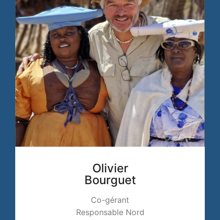
Olivier
Bourguet
Co-gérant
Responsable Nord