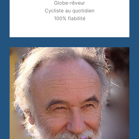
Globe-rêveur
Cycliste au quotidien
100% fiabilité