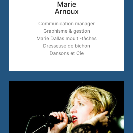
Marie
Arnoux
Communication manager
Graphisme & gestion
Marie Dallas moulti-tâches
Dresseuse de bichon
Dansons et Cie