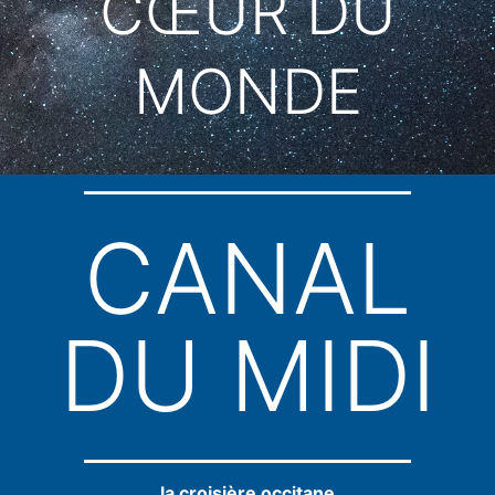
CŒUR DU
MONDE
CANAL
DU MIDI
la croisière occitane