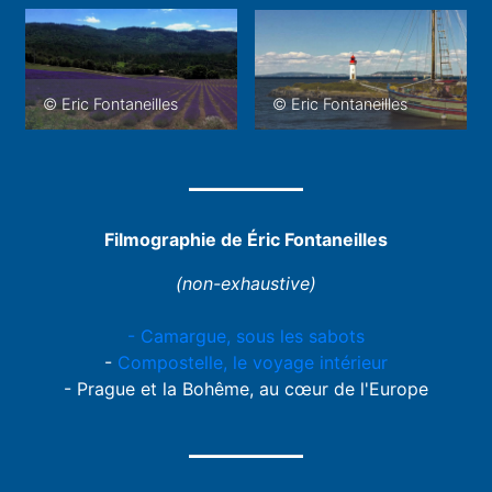
© Eric Fontaneilles
© Eric Fontaneilles
Filmographie de Éric Fontaneilles
(non-exhaustive)
- Camargue, sous les sabots
-
Compostelle, le voyage intérieur
- Prague et la Bohême, au cœur de l'Europe