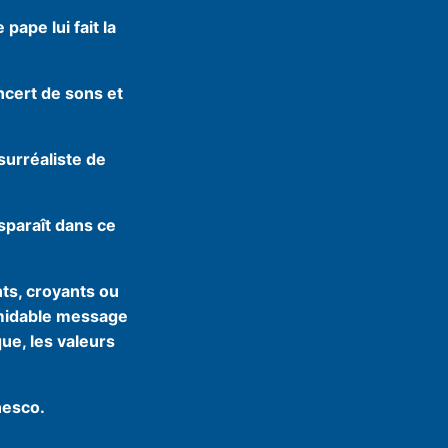
pape lui fait la
ncert de sons et
surréaliste de
nsparaît dans ce
ts, croyants ou
rmidable message
ue, les valeurs
nesco.