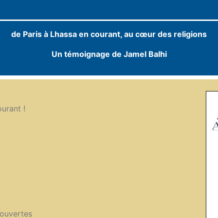
de Paris à Lhassa en courant, au cœur des religions
Un témoignage de Jamel Balhi
urant !
couvertes