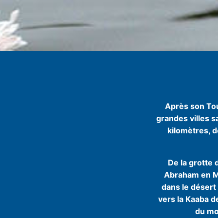
Après son Tou
grandes villes 
kilomètres, d
De la grotte 
Abraham en Mé
dans le désert
vers la Kaaba d
du mo