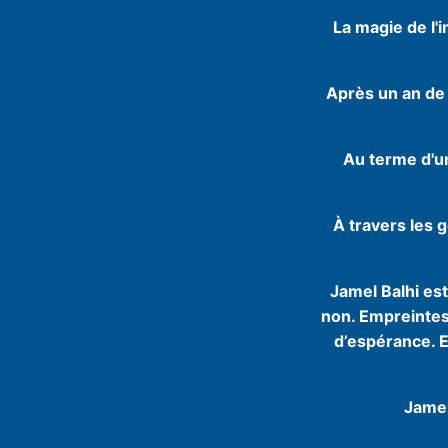
La magie de l'i
Après un an de 
Au terme d'un
À travers les g
Jamel Balhi es
non. Empreintes
d’espérance. E
Jamel