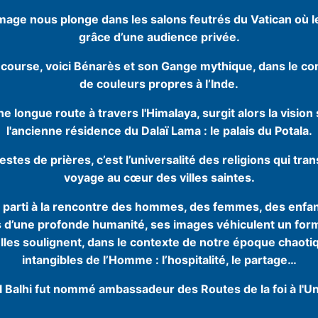
mage nous plonge dans les salons feutrés du Vatican où le 
grâce d’une audience privée.
course, voici Bénarès et son Gange mythique, dans le co
de couleurs propres à l’Inde.
e longue route à travers l'Himalaya, surgit alors la vision 
l'ancienne résidence du Dalaï Lama : le palais du Potala.
estes de prières, c’est l’universalité des religions qui tra
voyage au cœur des villes saintes.
t parti à la rencontre des hommes, des femmes, des enfan
 d’une profonde humanité, ses images véhiculent un fo
lles soulignent, dans le contexte de notre époque chaotiq
intangibles de l’Homme : l’hospitalité, le partage…
 Balhi fut nommé ambassadeur des Routes de la foi à l'U