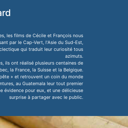
ard
s, les films de Cécile et François nous
nt par le Cap-Vert, l'Asie du Sud-Est,
lectique qui traduit leur curiosité tous
azimuts.
 ils ont réalisé plusieurs centaines de
ec, la France, la Suisse et la Belgique.
mpête » et retrouvent un coin du monde
ventures, au Guatemala leur tout premier
e évidence pour eux, et une délicieuse
surprise à partager avec le public.