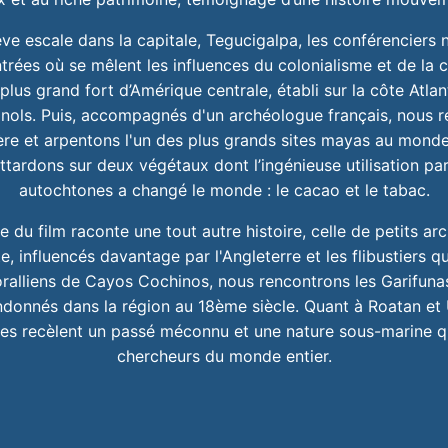
ve escale dans la capitale, Tegucigalpa, les conférenciers 
trées où se mêlent les influences du colonialisme et de la c
plus grand fort d’Amérique centrale, établi sur la côte Atlan
nols. Puis, accompagnés d'un archéologue français, nous
ère et arpentons l'un des plus grands sites mayas au monde
ttardons sur deux végétaux dont l’ingénieuse utilisation par
autochtones a changé le monde : le cacao et le tabac.
 du film raconte une tout autre histoire, celle de petits a
te, influencés davantage par l'Angleterre et les flibustiers q
coralliens de Cayos Cochinos, nous rencontrons les Garifun
donnés dans la région au 18ème siècle. Quant à Roatan et Uti
elles recèlent un passé méconnu et une nature sous-marine q
chercheurs du monde entier.