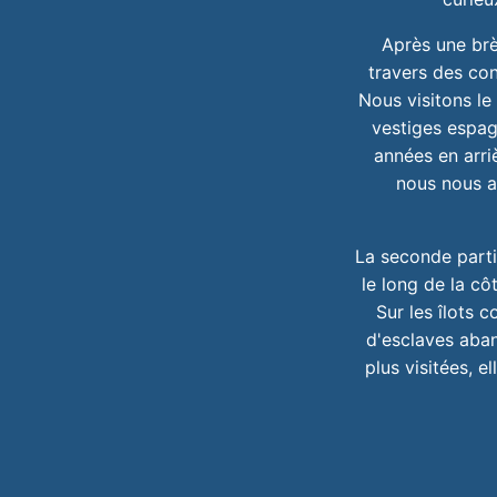
Après une brè
travers des con
Nous visitons le 
vestiges espag
années en arri
nous nous a
La seconde partie
le long de la cô
Sur les îlots 
d'esclaves aban
plus visitées, 