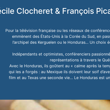
cile Clocheret & François Pic
Pour la télévision française ou les réseaux de conférence
emmènent des États-Unis à la Corée du Sud, en passa
l’archipel des Kerguelen ou le Honduras... Un choix éc
Indépendants et optimistes, conférenciers passionnés,
représentations à travers le Québ
Avec le Honduras, ils goûtent au « calme après la te
qui les a forgés : au Mexique ils doivent leur soif d’a
film et au Texas une seconde vie… Le Honduras est un