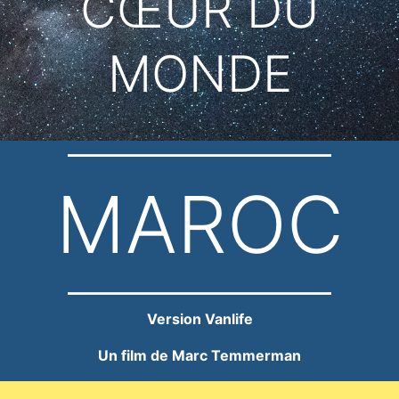
CŒUR DU
MONDE
MAROC
Version Vanlife
Un film de Marc Temmerman