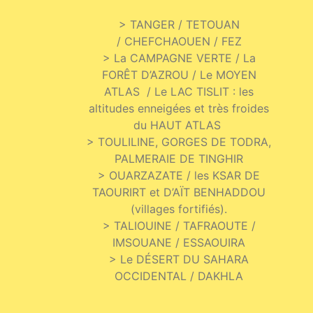
> TANGER / TETOUAN
/ CHEFCHAOUEN / FEZ
> La CAMPAGNE VERTE / La
FORÊT D’AZROU / Le MOYEN
ATLAS / Le LAC TISLIT : les
altitudes enneigées et très froides
du HAUT ATLAS
> TOULILINE, GORGES DE TODRA,
PALMERAIE DE TINGHIR
> OUARZAZATE / les KSAR DE
TAOURIRT et D’AÏT BENHADDOU
(villages fortifiés).
> TALIOUINE / TAFRAOUTE /
IMSOUANE / ESSAOUIRA
> Le DÉSERT DU SAHARA
OCCIDENTAL / DAKHLA