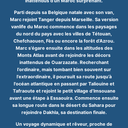
inattendus d’un
Maroc surprenant.
Parti depuis sa Belgique natale avec son van,
Marc rejoint Tanger depuis Marseille.
Sa version
vanlife du Maroc commence dans les paysages
du nord du pays avec les
villes de Tétouan,
Chefchaouen, Fès ou encore la forêt d’Azrou.
Marc s’égare ensuite
dans les altitudes des
Monts Atlas avant de rejoindre les décors
inattendus de
Ouarzazate. Recherchant
l’ordinaire, mais tombant bien souvent sur
l’extraordinaire, il
poursuit sa route jusqu’à
l'océan atlantique en passant par Taliouine et
Tafraoute et rejoint
le petit village d’Imsouane
avant une étape à Essaouira. Commence ensuite
sa longue
route dans le désert du Sahara pour
rejoindre Dakhla, sa destination finale.
Un voyage dynamique et rêveur, proche de