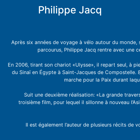
Philippe Jacq
Après six années de voyage à vélo autour du monde, 
parcourus, Philippe Jacq rentre avec une ce
En 2006, tirant son chariot «Ulysse», il repart seul, à p
du Sinaï en Égypte à Saint-Jacques de Compostelle. 
marche pour la Paix durant laque
Suit une deuxième réalisation: «La grande traver
troisième film, pour lequel il sillonne à nouveau l’A
Il est également l’auteur de plusieurs récits de