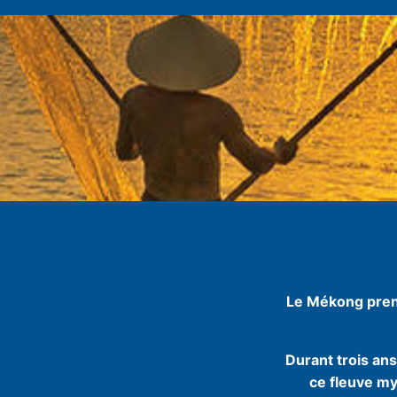
Le Mékong prend
Durant trois ans
ce fleuve my