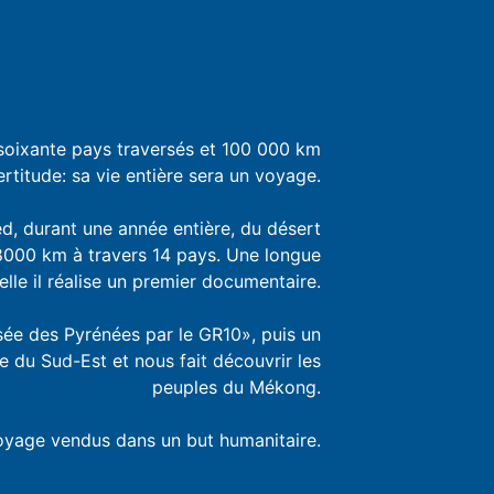
soixante pays traversés et 100 000 km
rtitude: sa vie entière sera un voyage.
ied, durant une année entière, du désert
8000 km à travers 14 pays. Une longue
lle il réalise un premier documentaire.
sée des Pyrénées par le GR10», puis un
sie du Sud-Est et nous fait découvrir les
peuples du Mékong.
 voyage vendus dans un but humanitaire.