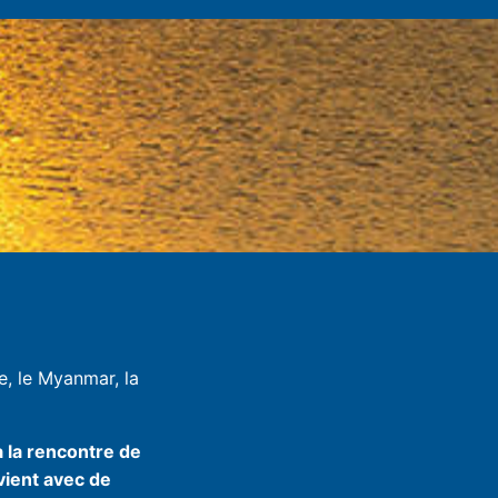
e, le Myanmar, la
à la rencontre de
vient avec de