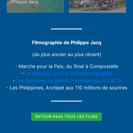
Philippe Jacq
Jacq
Filmographie de Philippe Jacq
(du plus ancien au plus récent)
- Marche pour la Paix, du Sinaï à Compostelle
-
Le Mékong, au fil d'un fleuve mythique
-
Les Pyrénées, la grande traversée par le GR 10
- Les Philippines, Archipel aux 110 millions de sourires
RETOUR PAGE TOUS LES FILMS