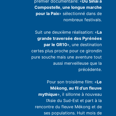
premier documentaire: «
Du Sinaï à
Compostelle, une longue marche
pour la Paix
» sélectionné dans de
nombreux festivals.
Suit une deuxième réalisation: «
La
grande traversée des Pyrénées
par le GR10
», une destination
certes plus proche pour ce girondin
pure souche mais une aventure tout
aussi merveilleuse que la
précédente.
Pour son troisième film: «
Le
Mékong, au fil d’un fleuve
mythique
», il sillonne à nouveau
l’Asie du Sud-Est et part à la
rencontre du fleuve Mékong et de
ses populations. Huit mois de