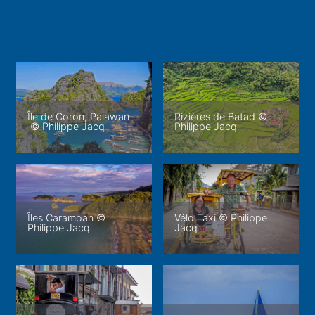
Île de Coron, Palawan
Rizières de Batad ©
© Philippe Jacq
Philippe Jacq
Îles Caramoan ©
Vélo Taxi © Philippe
Philippe Jacq
Jacq