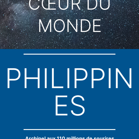
CŒUR DU
MONDE
PHILIPPIN
ES
Archipel aux 110 millions de sourires