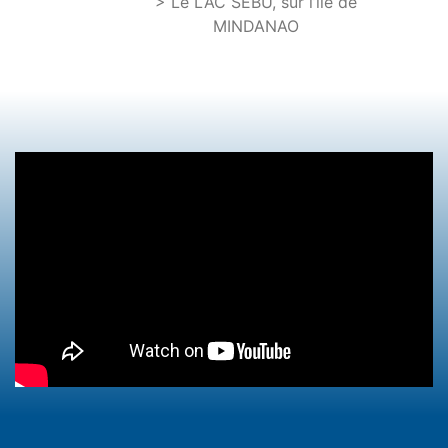
> Le LAC SEBU, sur l’île de
MINDANAO