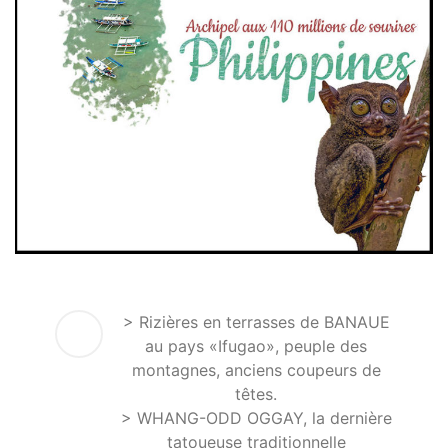
> Rizières en terrasses de BANAUE
au pays «Ifugao», peuple des
montagnes, anciens coupeurs de
têtes.
> WHANG-ODD OGGAY, la dernière
tatoueuse traditionnelle